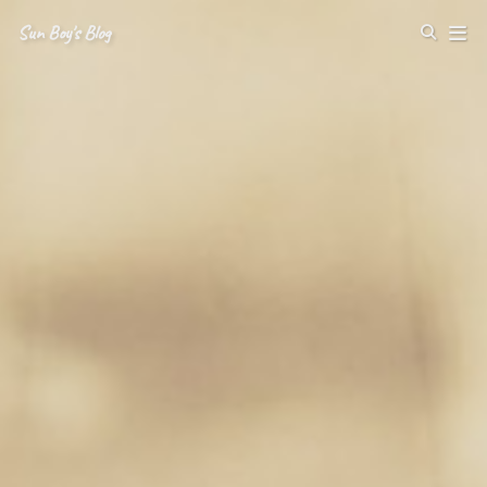
Sun Boy's Blog