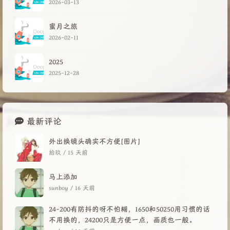
2026-03-13
蜜月之旅
2026-02-11
2025
2025-12-28
最新评论
外出换镜头确实不方便[图片]
拾玖 /
15 天前
马上添加
sunboy /
16 天前
24-200有防抖的呀不怕糊，1650和50250用习惯的话
不用换的，24200只是方便一点，画质也一般。